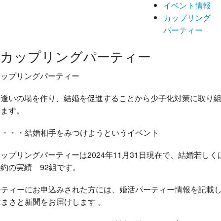
イベント情報
カップリング
パーティー
カップリングパーティー
カップリングパーティー
出逢いの場を作り、結婚を促進することから少子化対策に取り
みます。
活・・・結婚相手をみつけようというイベント
ップリングパーティーは2024年11月31日現在で、結婚若しく
約の実績 92組です。
ーティーにお申込みされた方には、婚活パーティー情報を記載
木まさと新聞をお届けします 。