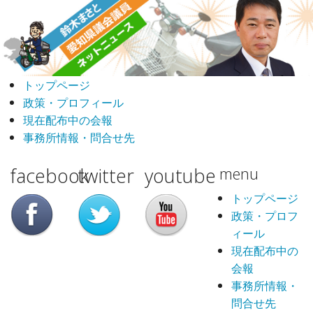
トップページ
政策・プロフィール
現在配布中の会報
事務所情報・問合せ先
facebook
twitter
youtube
menu
トップページ
政策・プロフ
ィール
現在配布中の
会報
事務所情報・
問合せ先