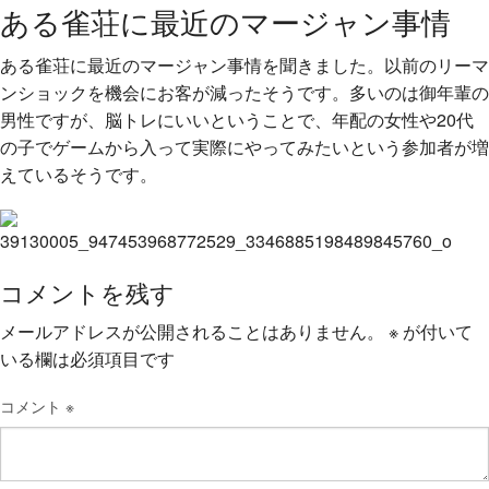
ある雀荘に最近のマージャン事情
ある雀荘に最近のマージャン事情を聞きました。以前のリ
ーマ
ンショックを機会にお客が減ったそうです。多いのは
御年輩の
男性ですが、脳トレにいいということで、年配の
女性や20代
の子でゲームから入って実際にやってみたい
という参加者が増
えているそうです。
コメントを残す
メールアドレスが公開されることはありません。
※
が付いて
いる欄は必須項目です
コメント
※