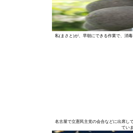
私(まさと)が、早朝にできる作業で、消
名古屋で立憲民主党の会合などに出席し
てい