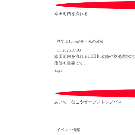
幸田町内を流れる
見てほしい記事・私の政策
On 2026.07.03
幸田町内を流れる広田川改修や菱池遊水地
改修も重要です。
Tags:
あいち・なごやオープントップバス
イベント情報