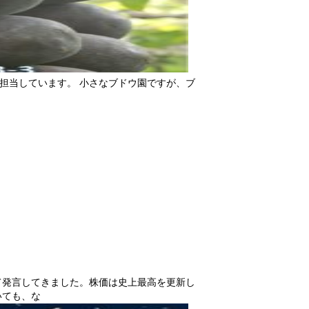
を担当しています。 小さなブドウ園ですが、ブ
。
て発言してきました。株価は史上最高を更新し
いても、な