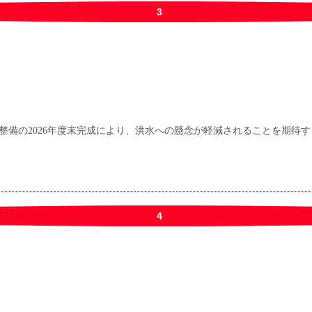
3
整備の2026年度末完成により、洪水への懸念が軽減されることを期待
4