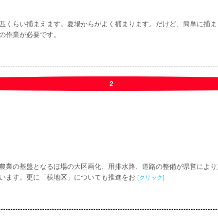
匹くらい捕まえます。夏場からがよく捕まります。だけど、簡単に捕ま
の作業が必要です。
2
農業の基盤となるほ場の大区画化、用排水路、道路の整備が県営により
います。更に「荻地区」についても推進をお
[クリック]