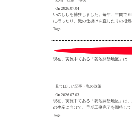
On 2026.07.04
いのししを捕獲しました。毎年、年間で６
に行ったり、織の仕掛けを直したりの根気
Tags:
現在、実施中てある「菱池開墾地区」は
見てほしい記事・私の政策
On 2026.07.03
現在、実施中てある「菱池開墾地区」は、
の生産に向けて、早期工事完了を期待して
Tags: