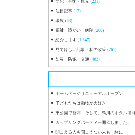
文化・芸術・観光
(231)
注目記事
(12)
環境
(63)
福祉・障がい・病院
(200)
紹介します
(1,347)
見てほしい記事・私の政策
(761)
防災・防犯・交通
(483)
ホームページリニューアルオープン
子どもたちは動物が大好き
東公園で菖蒲 そして、鳥川のホタル堪
カップリングパーティー開催しました。
聞こえる人も聞こえない人も一緒に