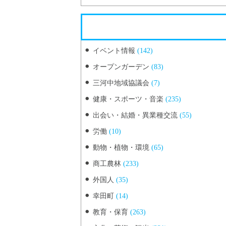
イベント情報
(142)
オープンガーデン
(83)
三河中地域協議会
(7)
健康・スポーツ・音楽
(235)
出会い・結婚・異業種交流
(55)
労働
(10)
動物・植物・環境
(65)
商工農林
(233)
外国人
(35)
幸田町
(14)
教育・保育
(263)