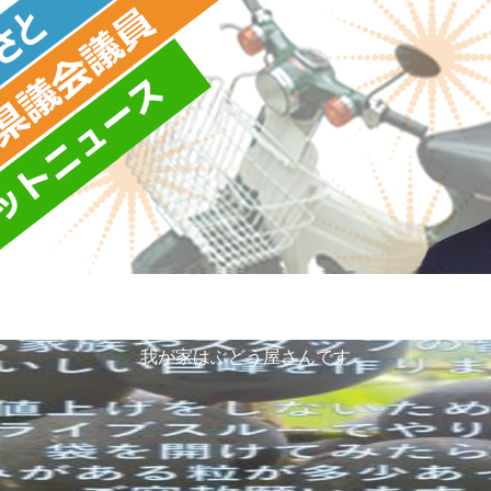
ィール
現在配布中の会報
事務所情報・問合せ先
我が家はぶどう屋さんです