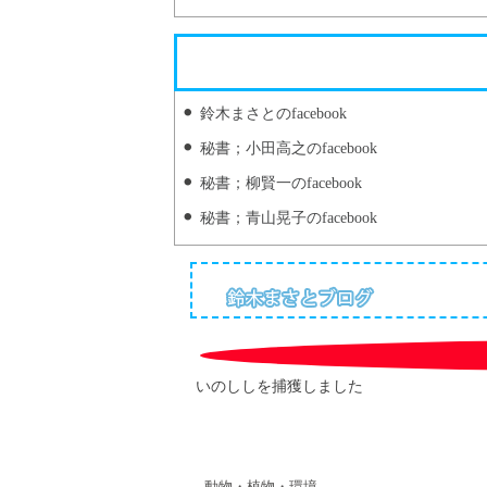
鈴木まさとのfacebook
秘書；小田高之のfacebook
秘書；柳賢一のfacebook
秘書；青山晃子のfacebook
いのししを捕獲しました
動物・植物・環境