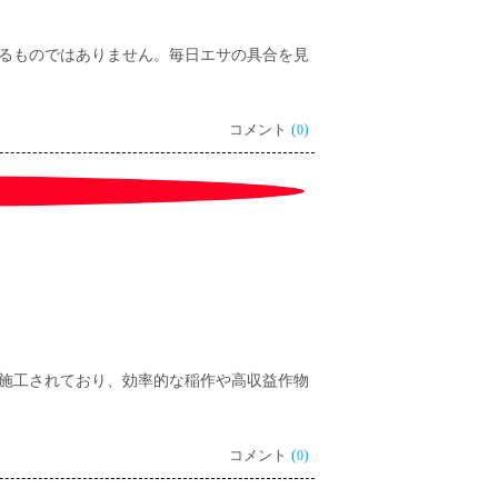
るものではありません。毎日エサの具合を見
コメント
(
)
0
施工されており、効率的な稲作や高収益作物
コメント
(
)
0