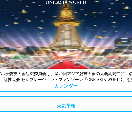
ONE ASIA WORLD
パラ競技大会組織委員会は、第20回アジア競技大会の大会期間中に、
競技大会 セレブレーション・ファンゾーン「ONE ASIA WORLD」を
カレンダー
天気予報