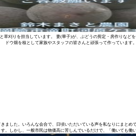
毒と草刈りを担当しています。 妻(華子)が、ぶどうの剪定・房作りなど
ドウ畑を核として家族やスタッフの皆さんと頑張って作っています
働いても働いても、なおわが暮らし楽にならざり
てきました。いろんな会合で、日頃いただいている声を私なりにまとめ
ます。しかし、一般市民は物価高に苦しんでいるだけで、「働いても働