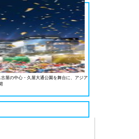
名古屋の中心・久屋大通公園を舞台に、アジア
開