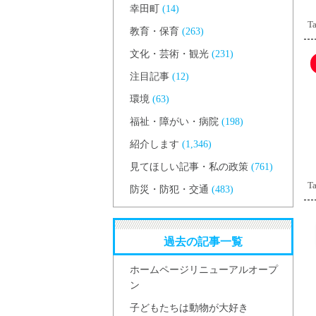
幸田町
(14)
Ta
教育・保育
(263)
文化・芸術・観光
(231)
注目記事
(12)
環境
(63)
福祉・障がい・病院
(198)
紹介します
(1,346)
見てほしい記事・私の政策
(761)
Ta
防災・防犯・交通
(483)
過去の記事一覧
ホームページリニューアルオープ
ン
子どもたちは動物が大好き