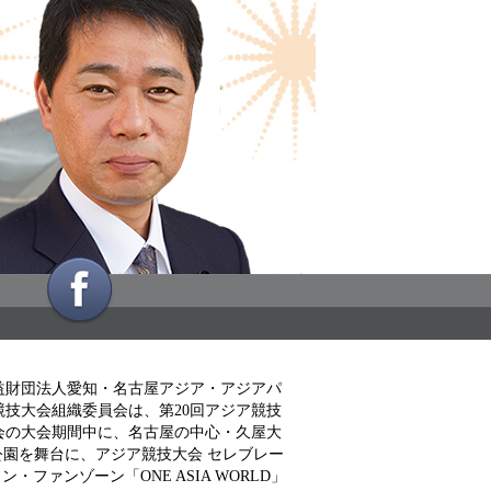
ONE ASIA WORLD
益財団法人愛知・名古屋アジア・アジアパ
競技大会組織委員会は、第20回アジア競技
会の大会期間中に、名古屋の中心・久屋大
公園を舞台に、アジア競技大会 セレブレー
ン・ファンゾーン「ONE ASIA WORLD」