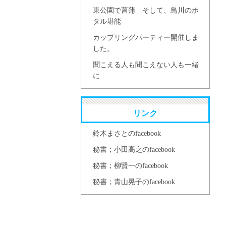
東公園で菖蒲 そして、鳥川のホ
タル堪能
カップリングパーティー開催しま
した。
聞こえる人も聞こえない人も一緒
に
リンク
鈴木まさとのfacebook
秘書；小田高之のfacebook
秘書；柳賢一のfacebook
秘書；青山晃子のfacebook