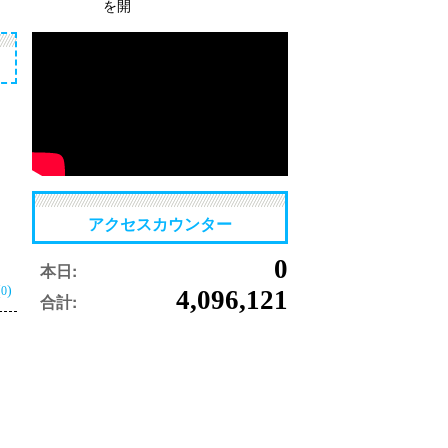
を開
アクセスカウンター
0
本日:
(
)
0
4,096,121
合計: