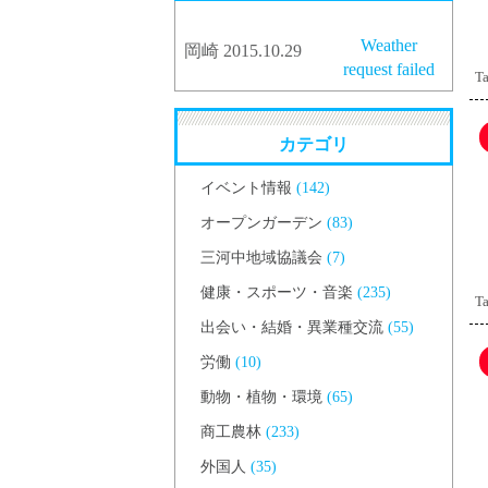
Weather
岡崎 2015.10.29
request failed
Ta
カテゴリ
イベント情報
(142)
オープンガーデン
(83)
三河中地域協議会
(7)
健康・スポーツ・音楽
(235)
Ta
出会い・結婚・異業種交流
(55)
労働
(10)
動物・植物・環境
(65)
商工農林
(233)
外国人
(35)