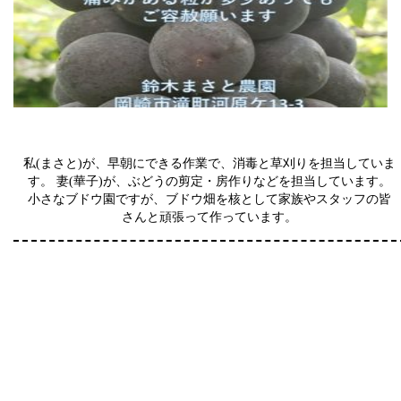
我が家はぶどう屋さんです
私(まさと)が、早朝にできる作業で、消毒と草刈りを担当していま
す。 妻(華子)が、ぶどうの剪定・房作りなどを担当しています。
小さなブドウ園ですが、ブドウ畑を核として家族やスタッフの皆
さんと頑張って作っています。