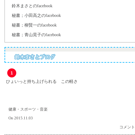
鈴木まさとのfacebook
秘書；小田高之のfacebook
秘書；柳賢一のfacebook
秘書；青山晃子のfacebook
1
ひょいっと持ち上げられる この軽さ
健康・スポーツ・音楽
On 2015.11.03
コメント