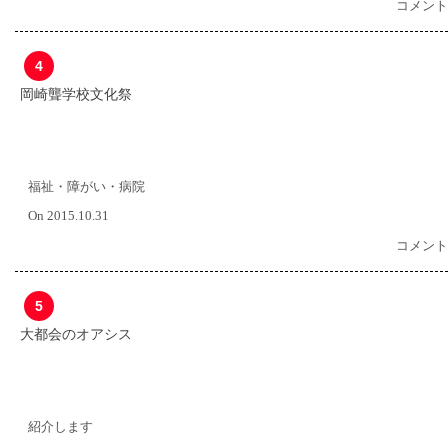
コメント
4
岡崎聾学校文化祭
福祉・障がい・病院
On 2015.10.31
コメント
5
大都会のオアシス
紹介します