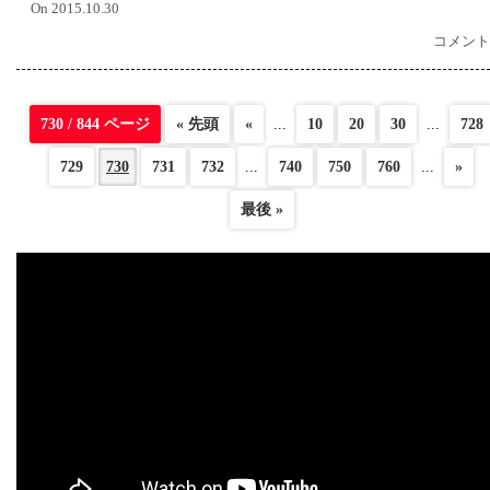
On 2015.10.30
コメント
730 / 844 ページ
« 先頭
«
...
10
20
30
...
728
729
730
731
732
...
740
750
760
...
»
最後 »