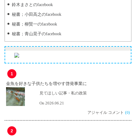
鈴木まさとのfacebook
秘書；小田高之のfacebook
秘書；柳賢一のfacebook
秘書；青山晃子のfacebook
1
金魚を好きな子供たちを増やす啓発事業に
見てほしい記事・私の政策
On 2026.06.21
アジャイル コメント
(
)
0
2