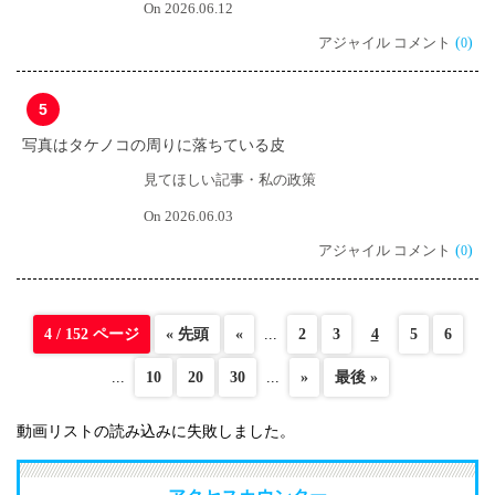
On 2026.06.12
アジャイル コメント
(
)
0
5
写真はタケノコの周りに落ちている皮
見てほしい記事・私の政策
On 2026.06.03
アジャイル コメント
(
)
0
4 / 152 ページ
« 先頭
«
...
2
3
4
5
6
...
10
20
30
...
»
最後 »
動画リストの読み込みに失敗しました。