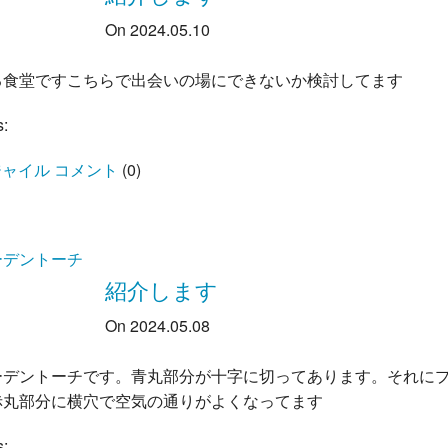
On 2024.05.10
る食堂ですこちらで出会いの場にできないか検討してます
s:
ャイル コメント
(
0
)
ーデントーチ
紹介します
On 2024.05.08
ーデントーチです。青丸部分が十字に切ってあります。それに
赤丸部分に横穴で空気の通りがよくなってます
s: