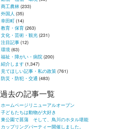
商工農林
(233)
外国人
(35)
幸田町
(14)
教育・保育
(263)
文化・芸術・観光
(231)
注目記事
(12)
環境
(63)
福祉・障がい・病院
(200)
紹介します
(1,347)
見てほしい記事・私の政策
(761)
防災・防犯・交通
(483)
過去の記事一覧
ホームページリニューアルオープン
子どもたちは動物が大好き
東公園で菖蒲 そして、鳥川のホタル堪能
カップリングパーティー開催しました。