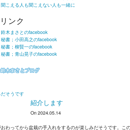
聞こえる人も聞こえない人も一緒に
リンク
鈴木まさとのfacebook
秘書；小田高之のfacebook
秘書；柳賢一のfacebook
秘書；青山晃子のfacebook
みだそうです
紹介します
On 2024.05.14
がおわってから盆栽の手入れをするのが楽しみだそうです。こ