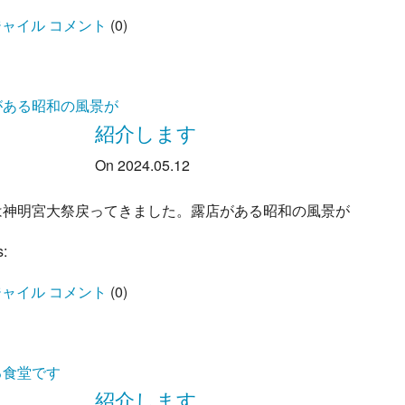
ャイル コメント
(
0
)
がある昭和の風景が
紹介します
On 2024.05.12
は神明宮大祭戻ってきました。露店がある昭和の風景が
s:
ャイル コメント
(
0
)
る食堂です
紹介します