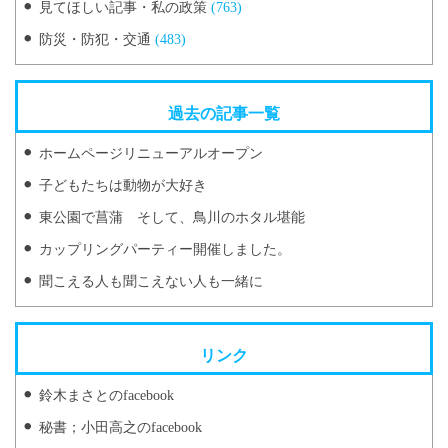
見てほしい記事・私の政策
(763)
防災・防犯・交通
(483)
過去の記事一覧
ホームページリニューアルオープン
子どもたちは動物が大好き
東公園で菖蒲 そして、鳥川のホタル堪能
カップリングパーティー開催しました。
聞こえる人も聞こえない人も一緒に
リンク
鈴木まさとのfacebook
秘書；小田高之のfacebook