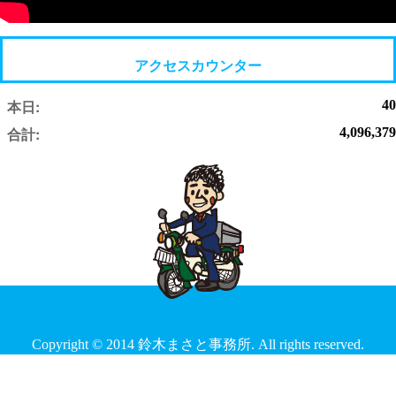
アクセスカウンター
本日:
40
合計:
4,096,379
Copyright © 2014 鈴木まさと事務所. All rights reserved.