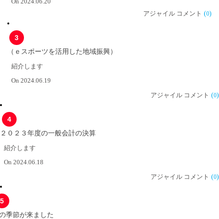
On 2024.06.20
アジャイル コメント
(
)
0
3
（ｅスポーツを活用した地域振興）
紹介します
On 2024.06.19
アジャイル コメント
(
)
0
4
２０２３年度の一般会計の決算
紹介します
On 2024.06.18
アジャイル コメント
(
)
0
5
の季節が来ました