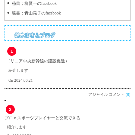
秘書；柳賢一のfacebook
秘書；青山晃子のfacebook
1
（リニア中央新幹線の建設促進）
紹介します
On 2024.06.21
アジャイル コメント
(
)
0
2
プロｅスポーツプレイヤーと交流できる
紹介します