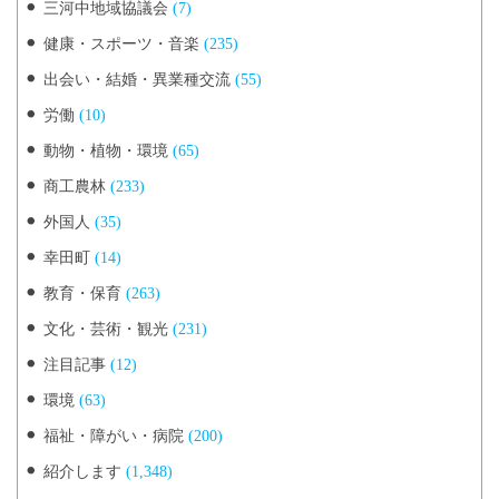
三河中地域協議会
(7)
健康・スポーツ・音楽
(235)
出会い・結婚・異業種交流
(55)
労働
(10)
動物・植物・環境
(65)
商工農林
(233)
外国人
(35)
幸田町
(14)
教育・保育
(263)
文化・芸術・観光
(231)
注目記事
(12)
環境
(63)
福祉・障がい・病院
(200)
紹介します
(1,348)