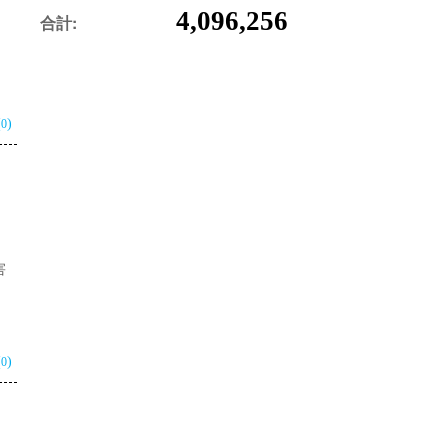
4,096,256
合計:
(
)
0
害
(
)
0