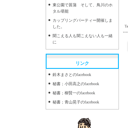
東公園で菖蒲 そして、鳥川のホ
タル堪能
カップリングパーティー開催しま
Ta
した。
聞こえる人も聞こえない人も一緒
に
リンク
鈴木まさとのfacebook
秘書；小田高之のfacebook
秘書；柳賢一のfacebook
秘書；青山晃子のfacebook