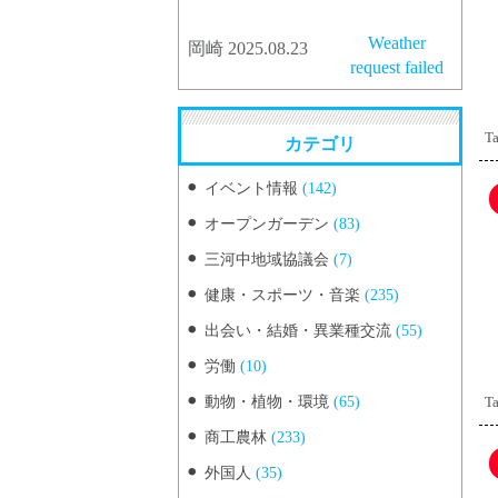
Weather
岡崎 2025.08.23
request failed
Ta
カテゴリ
イベント情報
(142)
オープンガーデン
(83)
三河中地域協議会
(7)
健康・スポーツ・音楽
(235)
出会い・結婚・異業種交流
(55)
労働
(10)
動物・植物・環境
(65)
Ta
商工農林
(233)
外国人
(35)