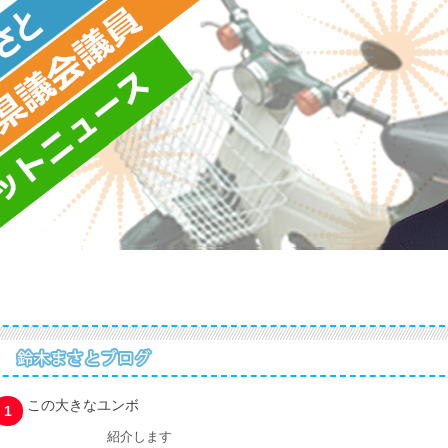
ィール
現在配布中の会報
事務所情報・問合せ先
この大きなユンボ
1
紹介します