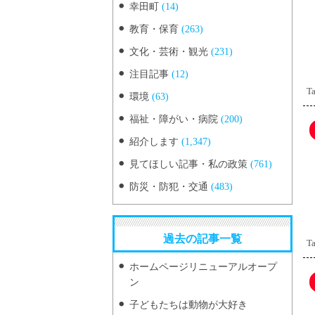
幸田町
(14)
教育・保育
(263)
文化・芸術・観光
(231)
注目記事
(12)
Ta
環境
(63)
福祉・障がい・病院
(200)
紹介します
(1,347)
見てほしい記事・私の政策
(761)
防災・防犯・交通
(483)
過去の記事一覧
Ta
ホームページリニューアルオープ
ン
子どもたちは動物が大好き