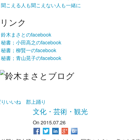
聞こえる人も聞こえない人も一緒に
リンク
鈴木まさとのfacebook
秘書；小田高之のfacebook
秘書；柳賢一のfacebook
秘書；青山晃子のfacebook
ぱりいいね 郡上踊り
文化・芸術・観光
On 2015.07.26