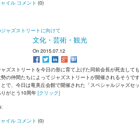
ャイル コメント
(
0
)
のジャズストリートに向けて
文化・芸術・観光
On 2015.07.12
ジャズストリートを今日の形に育て上げた同前会長が死去して
大勢の仲間たちによってジャズストリートが開催されるそうで
ことで、今日は竜美丘会館で開催された「スペシャルジャズセ
ありがとう10周年
[クリック]
s:
ャイル コメント
(
0
)