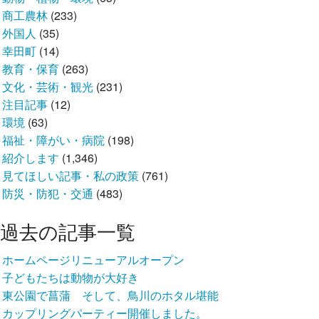
商工農林
(233)
外国人
(35)
幸田町
(14)
教育・保育
(263)
文化・芸術・観光
(231)
注目記事
(12)
環境
(63)
福祉・障がい・病院
(198)
紹介します
(1,346)
見てほしい記事・私の政策
(761)
防災・防犯・交通
(483)
過去の記事一覧
ホームページリニューアルオープン
子どもたちは動物が大好き
東公園で菖蒲 そして、鳥川のホタル堪能
カップリングパーティー開催しました。