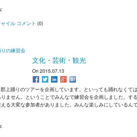
s:
ャイル コメント
(
0
)
踊りの練習会
文化・芸術・観光
On 2015.07.13
25に郡上踊りのツアーを企画しています。といっても踊れなくて
ありません。ということでみんなで練習会を企画しました。する
超える大変な参加者がありました。みんな楽しみにしているん
s: