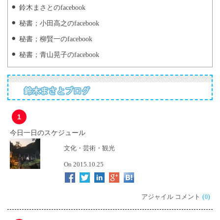
鈴木まさとのfacebook
秘書；小田高之のfacebook
秘書；柳賢一のfacebook
秘書；青山晃子のfacebook
1
今日一日のスケジュール
文化・芸術・観光
On 2015.10.25
アジャイル コメント
(
)
0