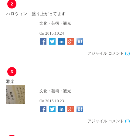
2
ハロウィン 盛り上がってます
文化・芸術・観光
On 2015.10.24
アジャイル コメント
(
)
0
3
雅楽
文化・芸術・観光
On 2015.10.23
アジャイル コメント
(
)
0