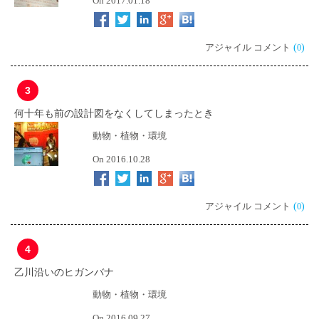
On 2017.01.18
アジャイル コメント
(
)
0
3
何十年も前の設計図をなくしてしまったとき
動物・植物・環境
On 2016.10.28
アジャイル コメント
(
)
0
4
乙川沿いのヒガンバナ
動物・植物・環境
On 2016.09.27