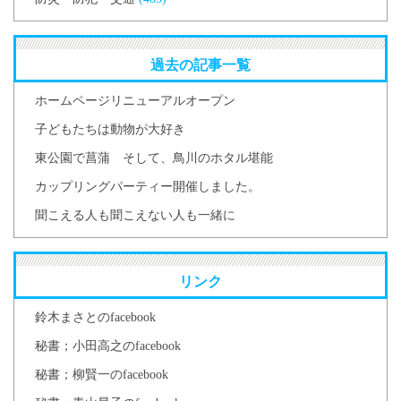
過去の記事一覧
ホームページリニューアルオープン
子どもたちは動物が大好き
東公園で菖蒲 そして、鳥川のホタル堪能
カップリングパーティー開催しました。
聞こえる人も聞こえない人も一緒に
リンク
鈴木まさとのfacebook
秘書；小田高之のfacebook
秘書；柳賢一のfacebook