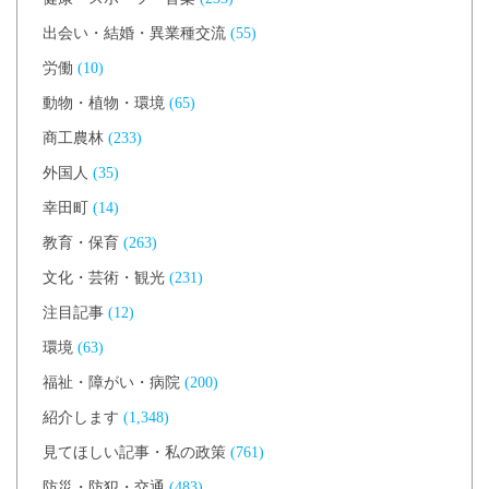
出会い・結婚・異業種交流
(55)
労働
(10)
動物・植物・環境
(65)
商工農林
(233)
外国人
(35)
幸田町
(14)
教育・保育
(263)
文化・芸術・観光
(231)
注目記事
(12)
環境
(63)
福祉・障がい・病院
(200)
紹介します
(1,348)
見てほしい記事・私の政策
(761)
防災・防犯・交通
(483)