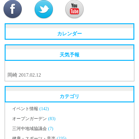
MENU
カレンダー
天気予報
岡崎 2017.02.12
カテゴリ
イベント情報
(142)
オープンガーデン
(83)
三河中地域協議会
(7)
健康・スポーツ・音楽
(235)