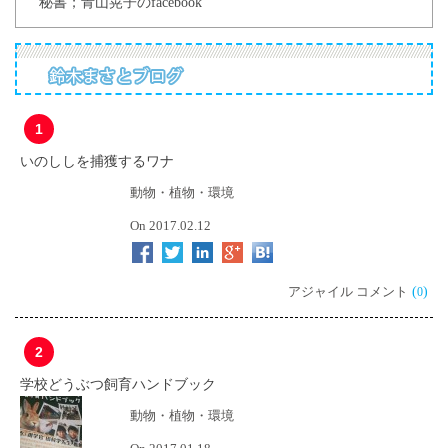
秘書；青山晃子のfacebook
1
いのししを捕獲するワナ
動物・植物・環境
On 2017.02.12
アジャイル コメント
(
)
0
2
学校どうぶつ飼育ハンドブック
動物・植物・環境