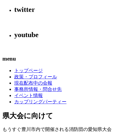
twitter
youtube
menu
トップページ
政策・プロフィール
現在配布中の会報
事務所情報・問合せ先
イベント情報
カップリングパーティー
県大会に向けて
もうすぐ豊川市内で開催される消防団の愛知県大会