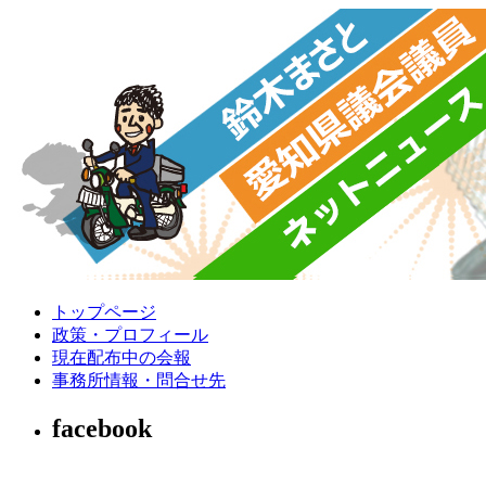
トップページ
政策・プロフィール
現在配布中の会報
事務所情報・問合せ先
facebook