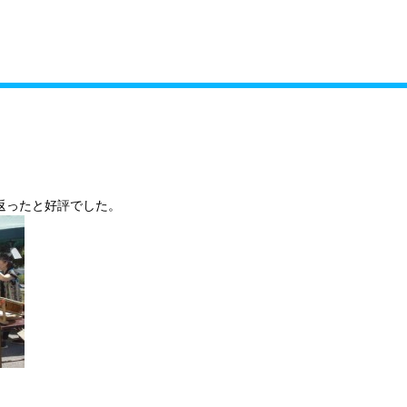
ィール
現在配布中の会報
事務所情報・問合せ先
返ったと好評でした。