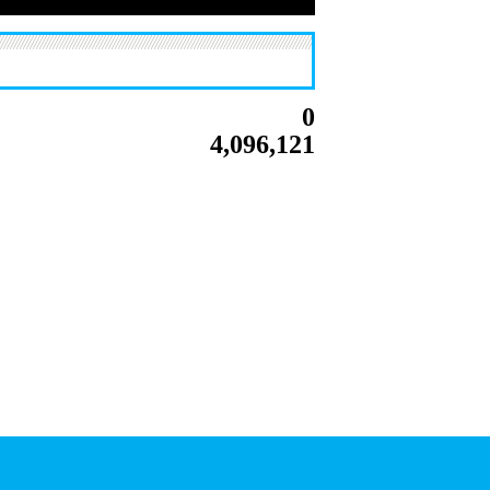
0
4,096,121