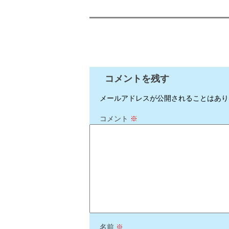
コメントを残す
メールアドレスが公開されることはあり
コメント
※
名前
※