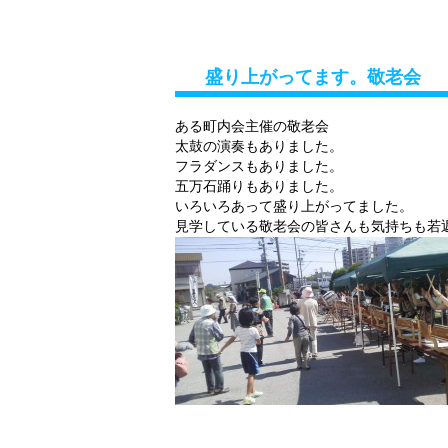
トップページ
政策・プロフ
盛り上がってます。敬老会
ある町内会主催の敬老会
太鼓の演奏もありました。
フラダンスもありました。
五万石踊りもありました。
いろいろあって盛り上がってました。
見学している敬老会の皆さんも気持ちも若