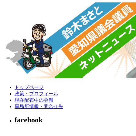
トップページ
政策・プロフィール
現在配布中の会報
事務所情報・問合せ先
facebook