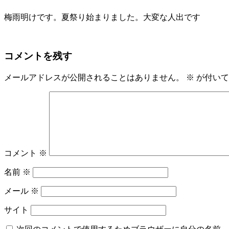
梅雨明けです。夏祭り始まりました。大変な人出です
コメントを残す
メールアドレスが公開されることはありません。
※
が付いて
コメント
※
名前
※
メール
※
サイト