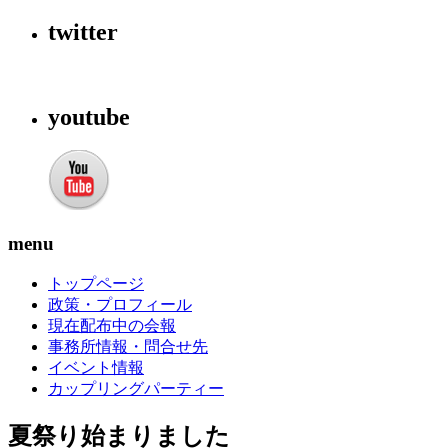
twitter
youtube
menu
トップページ
政策・プロフィール
現在配布中の会報
事務所情報・問合せ先
イベント情報
カップリングパーティー
夏祭り始まりました