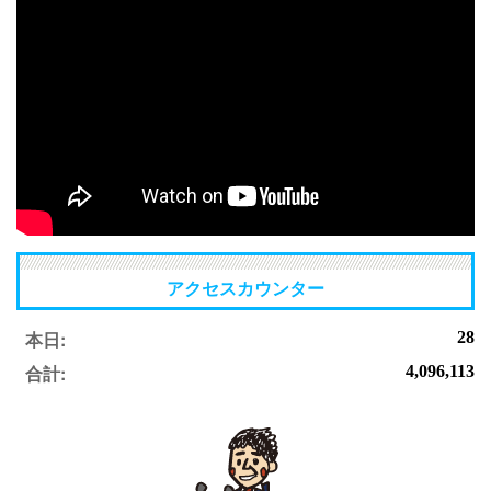
アクセスカウンター
本日:
28
合計:
4,096,113