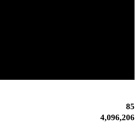
85
4,096,206