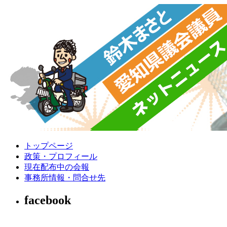
トップページ
政策・プロフィール
現在配布中の会報
事務所情報・問合せ先
facebook