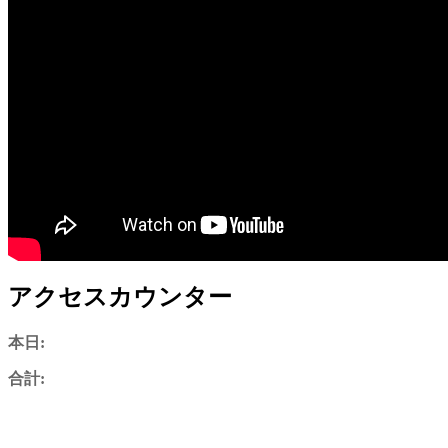
アクセスカウンター
本日:
合計: