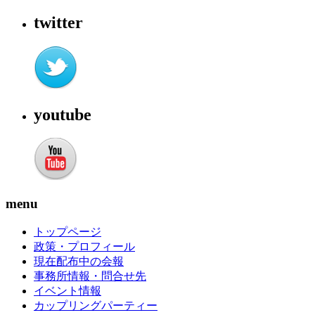
twitter
youtube
menu
トップページ
政策・プロフィール
現在配布中の会報
事務所情報・問合せ先
イベント情報
カップリングパーティー